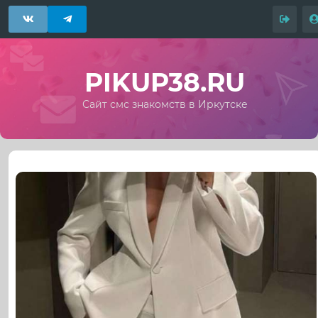
PIKUP38.RU
Сайт смс знакомств в Иркутске