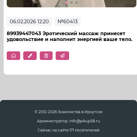
06.02.2026 12:20
№60413
89939447043 Эротический массаж принесет
удовольствие и наполнит энергией ваше тело.
© 2012-2026 Знакомства в Иркутске
Администратор: info@pikup38.ru
Сейчас на сайте 171 посетителей