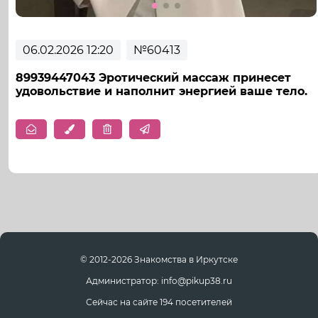
06.02.2026 12:20
№60413
89939447043 Эротический массаж принесет
удовольствие и наполнит энергией ваше тело.
© 2012-2026 Знакомства в Иркутске
Администратор: info@pikup38.ru
Сейчас на сайте 194 посетителей