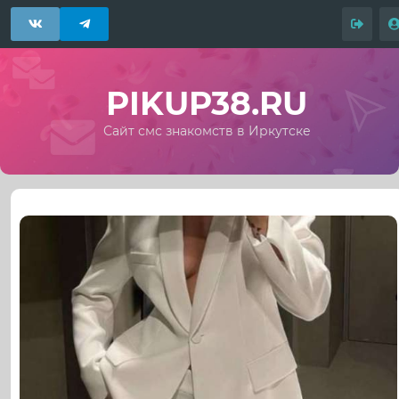
PIKUP38.RU
Сайт смс знакомств в Иркутске