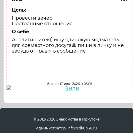
Цель:
Провести вечер
Постоянные отношения
О себе
АналитикТитек)) ищу одинокую модмазель
для совместного досуга😁 пиши в личку и не
забудь отправить сообщение
Напиши мне
Был(а) 17 июл 2026 в 03:05
© 2012-2026 Знакомства в Иркутске
Администратор: info@pikup38.ru