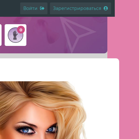
Войти
Зарегистрироваться
0
Моя анкета