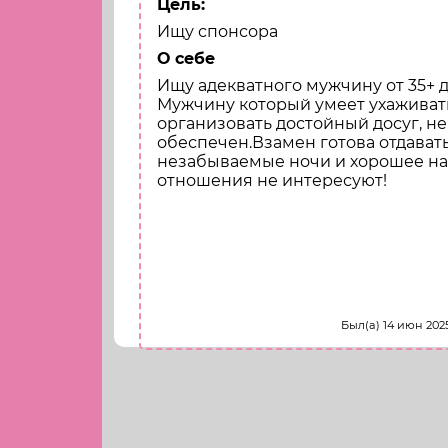
Цель:
Ищу спонсора
О себе
Ищу адекватного мужчину от 35+ 
Мужчину который умеет ухаживать
организовать достойный досуг, не
обеспечен.Взамен готова отдавать
незабываемые ночи и хорошее на
отношения не интересуют!
Напиши
Был(а) 14 июн 2025 