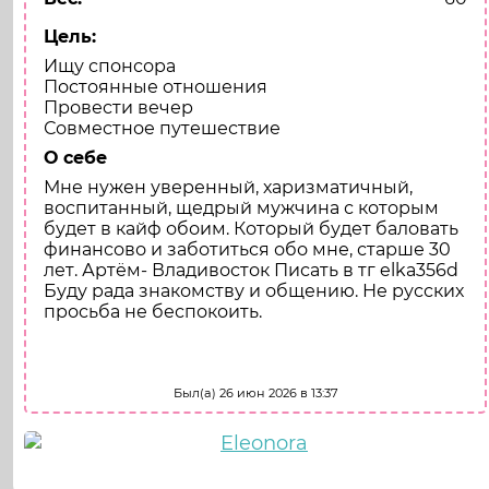
Цель:
Ищу спонсора
Постоянные отношения
Провести вечер
Совместное путешествие
О себе
Мне нужен уверенный, харизматичный,
воспитанный, щедрый мужчина с которым
будет в кайф обоим. Который будет баловать
финансово и заботиться обо мне, старше 30
лет. Артём- Владивосток Писать в тг elka356d
Буду рада знакомству и общению. Не русских
просьба не беспокоить.
Напиши мне
Был(а) 26 июн 2026 в 13:37