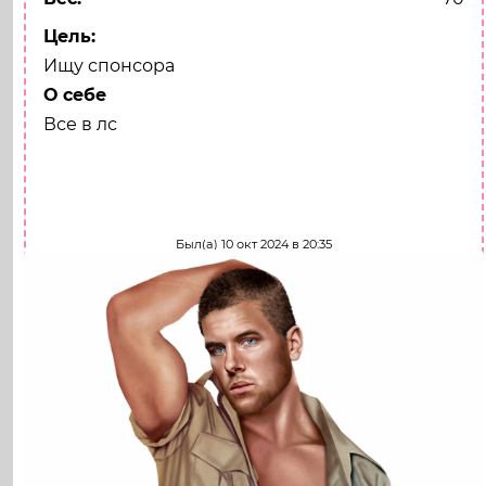
Цель:
Ищу спонсора
О себе
Все в лс
Напиши мне
Был(а) 10 окт 2024 в 20:35