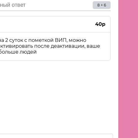
8 + 6
40р
а 2 суток с пометкой ВИП, можно
активировать после деактивации, ваше
 больше людей