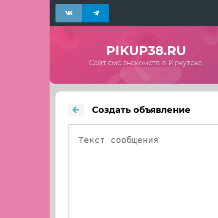
PIKUP38.RU
Сайт смс знакомств в Иркутске
Создать объявление