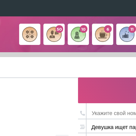
50
10
6
11