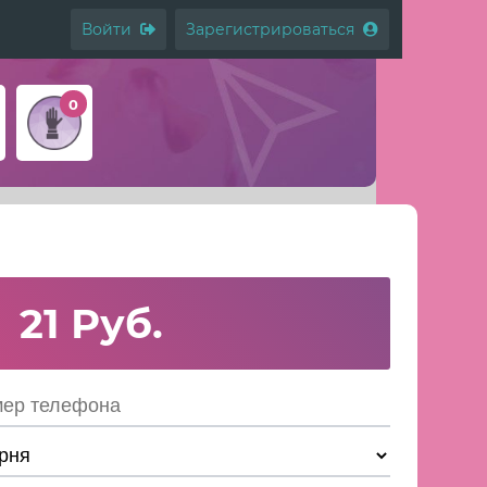
Войти
Зарегистрироваться
0
21
Руб.