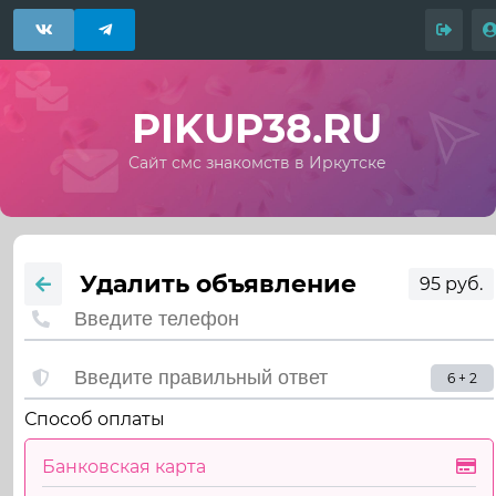
PIKUP38.RU
Сайт смс знакомств в Иркутске
Удалить объявление
95 руб.
6 + 2
Способ оплаты
Банковская карта