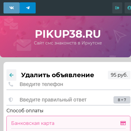
PIKUP38.RU
Сайт смс знакомств в Иркутске
Удалить объявление
95 руб.
8 + 7
Способ оплаты
Банковская карта