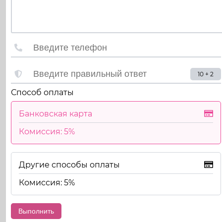
10 + 2
Способ оплаты
Банковская карта
Комиссия: 5%
Другие способы оплаты
Комиссия: 5%