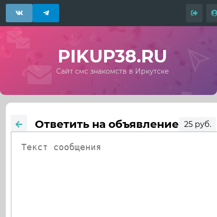
PIKUP38.RU
Сайт смс знакомств в Иркутске
Ответить на объявление
25 руб.