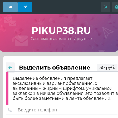
PIKUP38.RU
Сайт смс знакомств в Иркутске
Выделить объявление
30 руб.
Выделение объявления предлагает
эксклюзивный вариант объявления, с
выделенным жирным шрифтом, уникальной
закладкой в начале объявления, это позволит 
быть более заметными в ленте объявлений.