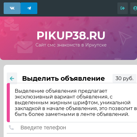
PIKUP38.RU
Сайт смс знакомств в Иркутске
Выделить объявление
30 руб.
Выделение объявления предлагает
эксклюзивный вариант объявления, с
выделенным жирным шрифтом, уникальной
закладкой в начале объявления, это позволит 
быть более заметными в ленте объявлений.