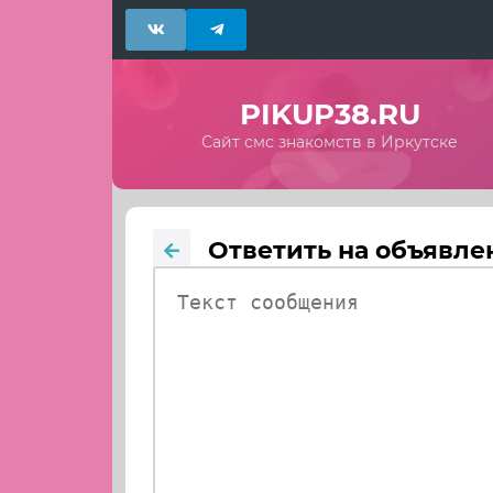
PIKUP38.RU
Сайт смс знакомств в Иркутске
Ответить на объявле