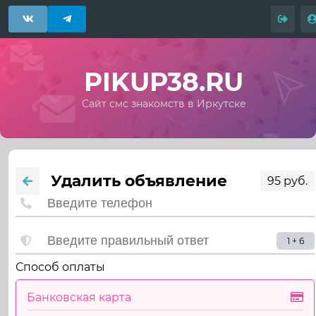
PIKUP38.RU
Сайт смс знакомств в Иркутске
Удалить объявление
95 руб.
1 + 6
Способ оплаты
Банковская карта