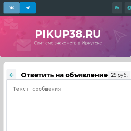
PIKUP38.RU
Сайт смс знакомств в Иркутске
Ответить на объявление
25 руб.