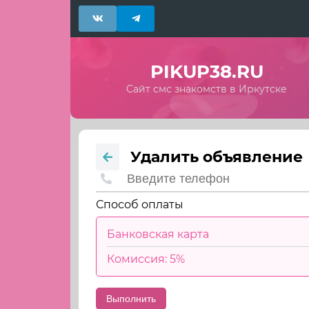
PIKUP38.RU
Сайт смс знакомств в Иркутске
Удалить объявление
Способ оплаты
Банковская карта
Комиссия: 5%