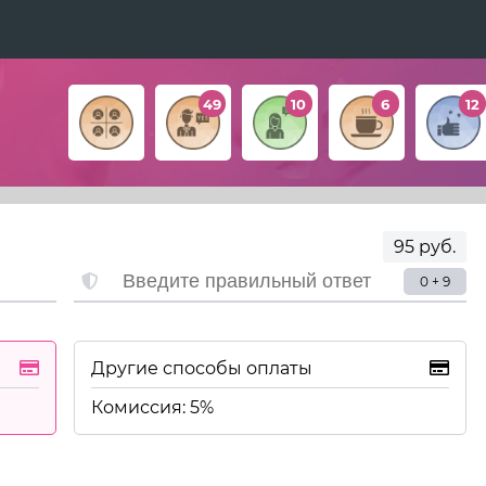
49
10
6
12
95 руб.
0 + 9
Другие способы оплаты
Комиссия: 5%