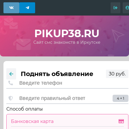
PIKUP38.RU
Сайт смс знакомств в Иркутске
Поднять объявление
30 руб.
4 + 1
Способ оплаты
Банковская карта