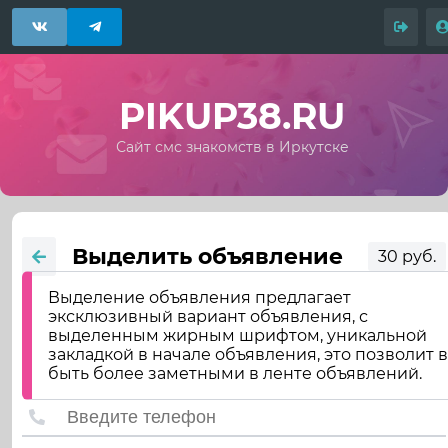
PIKUP38.RU
Сайт смс знакомств в Иркутске
Выделить объявление
30 руб.
Выделение объявления предлагает
эксклюзивный вариант объявления, с
выделенным жирным шрифтом, уникальной
закладкой в начале объявления, это позволит 
быть более заметными в ленте объявлений.