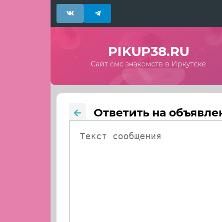
PIKUP38.RU
Сайт смс знакомств в Иркутске
Ответить на объявле