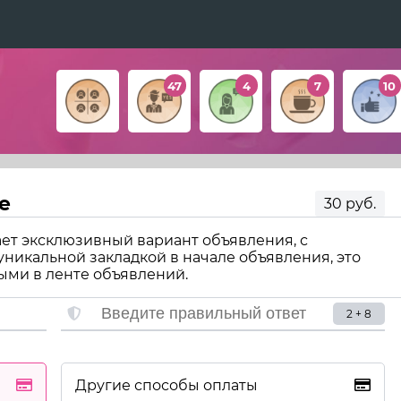
47
4
7
10
е
30 руб.
ет эксклюзивный вариант объявления, с
икальной закладкой в начале объявления, это
ыми в ленте объявлений.
2 + 8
Другие способы оплаты