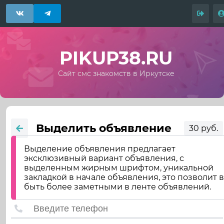
PIKUP38.RU
Сайт смс знакомств в Иркутске
Выделить объявление
30 руб.
Выделение объявления предлагает
эксклюзивный вариант объявления, с
выделенным жирным шрифтом, уникальной
закладкой в начале объявления, это позволит 
быть более заметными в ленте объявлений.