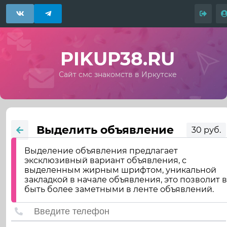
PIKUP38.RU
Сайт смс знакомств в Иркутске
Выделить объявление
30 руб.
Выделение объявления предлагает
эксклюзивный вариант объявления, с
выделенным жирным шрифтом, уникальной
закладкой в начале объявления, это позволит 
быть более заметными в ленте объявлений.