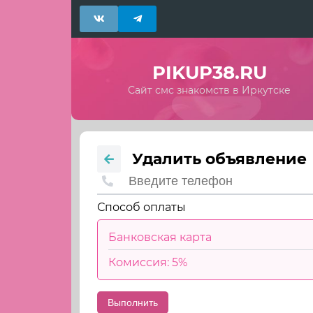
PIKUP38.RU
Сайт смс знакомств в Иркутске
Удалить объявление
Способ оплаты
Банковская карта
Комиссия: 5%