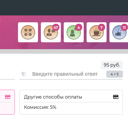
47
4
7
11
95 руб.
4 + 5
Другие способы оплаты
Комиссия: 5%