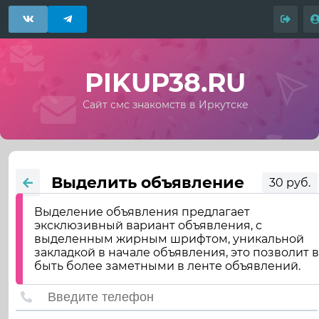
PIKUP38.RU
Сайт смс знакомств в Иркутске
Выделить объявление
30 руб.
Выделение объявления предлагает
эксклюзивный вариант объявления, с
выделенным жирным шрифтом, уникальной
закладкой в начале объявления, это позволит 
быть более заметными в ленте объявлений.