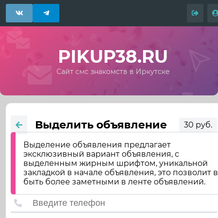
PIKUP38.RU
Сайт смс знакомств в Иркутске
Выделить объявление
30 руб.
Выделение объявления предлагает
эксклюзивный вариант объявления, с
выделенным жирным шрифтом, уникальной
закладкой в начале объявления, это позволит 
быть более заметными в ленте объявлений.