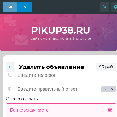
PIKUP38.RU
Сайт смс знакомств в Иркутске
Удалить объявление
95 руб.
0 + 6
Способ оплаты
Банковская карта