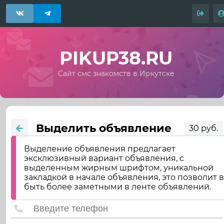
PIKUP38.RU
Сайт смс знакомств в Иркутске
Выделить объявление
30 руб.
Выделение объявления предлагает
эксклюзивный вариант объявления, с
выделенным жирным шрифтом, уникальной
закладкой в начале объявления, это позволит 
быть более заметными в ленте объявлений.