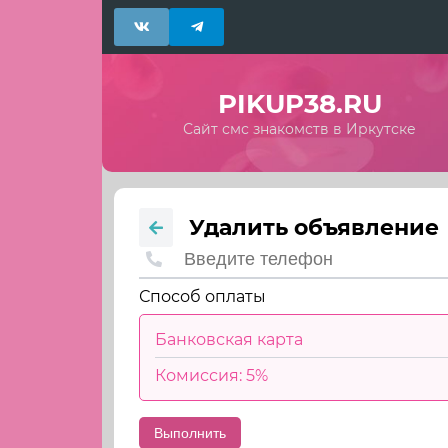
PIKUP38.RU
Сайт смс знакомств в Иркутске
Удалить объявление
Способ оплаты
Банковская карта
Комиссия: 5%