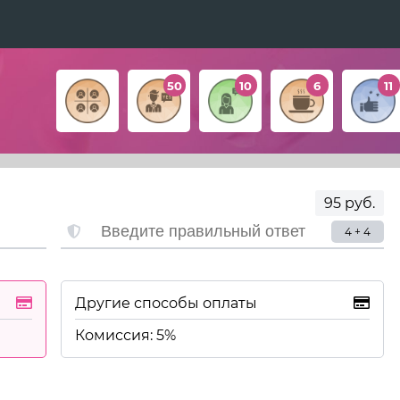
50
10
6
11
95 руб.
4 + 4
Другие способы оплаты
Комиссия: 5%