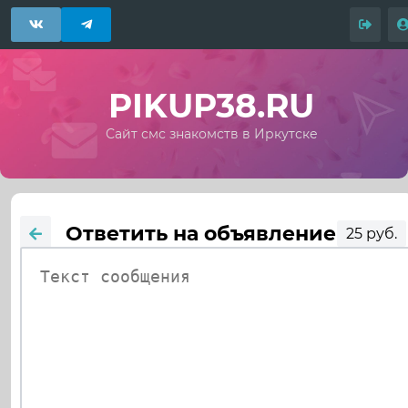
PIKUP38.RU
Сайт смс знакомств в Иркутске
Ответить на объявление
25 руб.