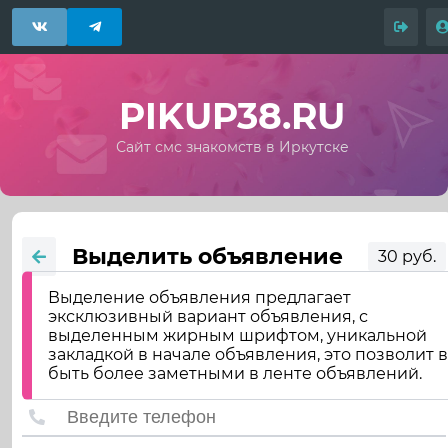
PIKUP38.RU
Сайт смс знакомств в Иркутске
Выделить объявление
30 руб.
Выделение объявления предлагает
эксклюзивный вариант объявления, с
выделенным жирным шрифтом, уникальной
закладкой в начале объявления, это позволит 
быть более заметными в ленте объявлений.