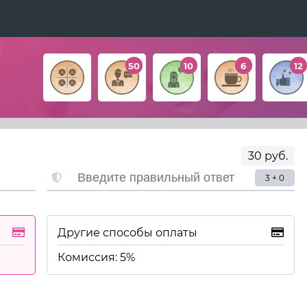
50
10
6
12
30 руб.
3 + 0
Другие способы оплаты
Комиссия: 5%