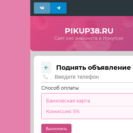
PIKUP38.RU
Сайт смс знакомств в Иркутске
Поднять объявление
Способ оплаты
Банковская карта
Комиссия: 5%