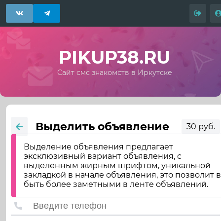
PIKUP38.RU
Сайт смс знакомств в Иркутске
Выделить объявление
30 руб.
Выделение объявления предлагает
эксклюзивный вариант объявления, с
выделенным жирным шрифтом, уникальной
закладкой в начале объявления, это позволит 
быть более заметными в ленте объявлений.