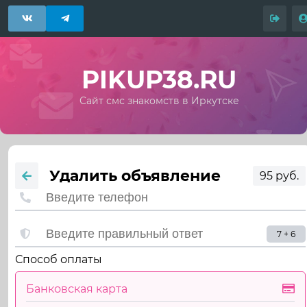
PIKUP38.RU
Сайт смс знакомств в Иркутске
Удалить объявление
95 руб.
7 + 6
Способ оплаты
Банковская карта