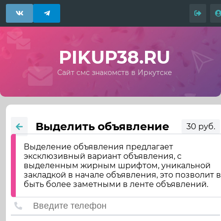
PIKUP38.RU
Сайт смс знакомств в Иркутске
Выделить объявление
30 руб.
Выделение объявления предлагает
эксклюзивный вариант объявления, с
выделенным жирным шрифтом, уникальной
закладкой в начале объявления, это позволит 
быть более заметными в ленте объявлений.