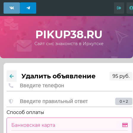
PIKUP38.RU
Сайт смс знакомств в Иркутске
Удалить объявление
95 руб.
0 + 2
Способ оплаты
Банковская карта