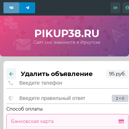
PIKUP38.RU
Сайт смс знакомств в Иркутске
Удалить объявление
95 руб.
2 + 0
Способ оплаты
Банковская карта