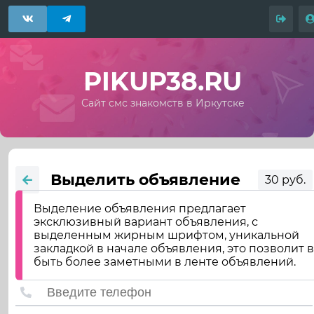
PIKUP38.RU
Сайт смс знакомств в Иркутске
Выделить объявление
30 руб.
Выделение объявления предлагает
эксклюзивный вариант объявления, с
выделенным жирным шрифтом, уникальной
закладкой в начале объявления, это позволит 
быть более заметными в ленте объявлений.