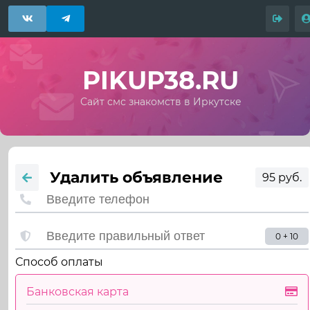
PIKUP38.RU
Сайт смс знакомств в Иркутске
Удалить объявление
95 руб.
0 + 10
Способ оплаты
Банковская карта