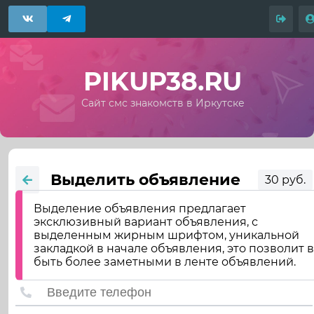
PIKUP38.RU
Сайт смс знакомств в Иркутске
Выделить объявление
30 руб.
Выделение объявления предлагает
эксклюзивный вариант объявления, с
выделенным жирным шрифтом, уникальной
закладкой в начале объявления, это позволит 
быть более заметными в ленте объявлений.