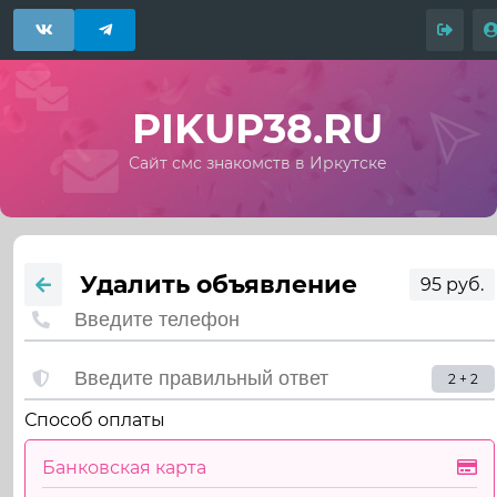
PIKUP38.RU
Сайт смс знакомств в Иркутске
Удалить объявление
95 руб.
2 + 2
Способ оплаты
Банковская карта