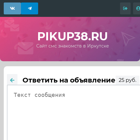
PIKUP38.RU
Сайт смс знакомств в Иркутске
Ответить на объявление
25 руб.