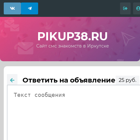
PIKUP38.RU
Сайт смс знакомств в Иркутске
Ответить на объявление
25 руб.