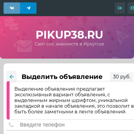
PIKUP38.RU
Сайт смс знакомств в Иркутске
Выделить объявление
30 руб.
Выделение объявления предлагает
эксклюзивный вариант объявления, с
выделенным жирным шрифтом, уникальной
закладкой в начале объявления, это позволит 
быть более заметными в ленте объявлений.