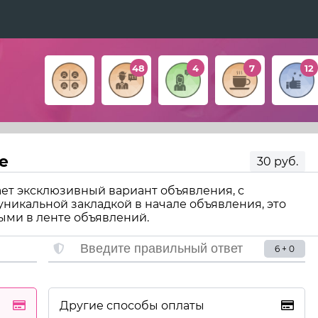
48
4
7
12
е
30 руб.
ет эксклюзивный вариант объявления, с
икальной закладкой в начале объявления, это
ыми в ленте объявлений.
6 + 0
Другие способы оплаты