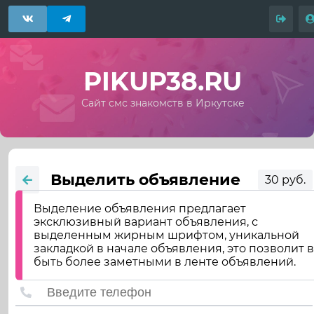
PIKUP38.RU
Сайт смс знакомств в Иркутске
Выделить объявление
30 руб.
Выделение объявления предлагает
эксклюзивный вариант объявления, с
выделенным жирным шрифтом, уникальной
закладкой в начале объявления, это позволит 
быть более заметными в ленте объявлений.