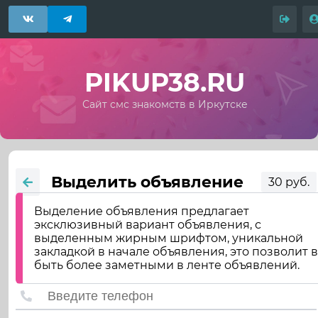
PIKUP38.RU
Сайт смс знакомств в Иркутске
Выделить объявление
30 руб.
Выделение объявления предлагает
эксклюзивный вариант объявления, с
выделенным жирным шрифтом, уникальной
закладкой в начале объявления, это позволит 
быть более заметными в ленте объявлений.