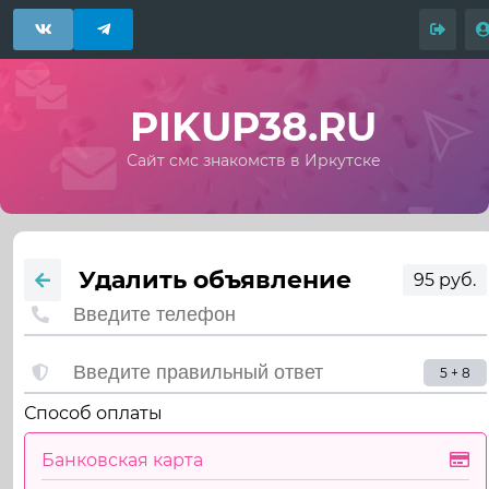
PIKUP38.RU
Сайт смс знакомств в Иркутске
Удалить объявление
95 руб.
5 + 8
Способ оплаты
Банковская карта