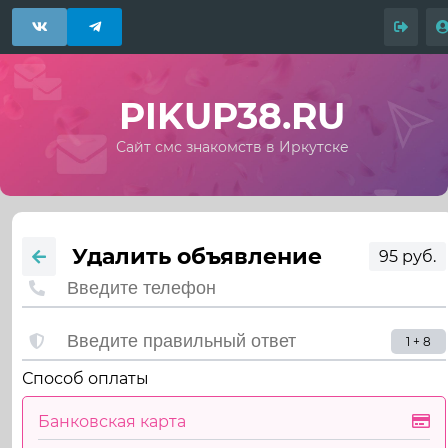
PIKUP38.RU
Сайт смс знакомств в Иркутске
Удалить объявление
95 руб.
1 + 8
Способ оплаты
Банковская карта