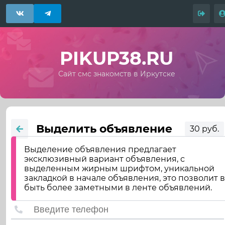
PIKUP38.RU
Сайт смс знакомств в Иркутске
Выделить объявление
30 руб.
Выделение объявления предлагает
эксклюзивный вариант объявления, с
выделенным жирным шрифтом, уникальной
закладкой в начале объявления, это позволит 
быть более заметными в ленте объявлений.