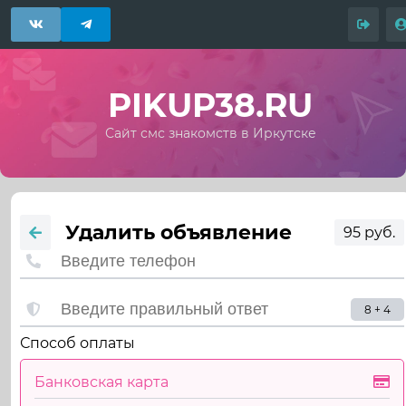
PIKUP38.RU
Сайт смс знакомств в Иркутске
Удалить объявление
95 руб.
8 + 4
Способ оплаты
Банковская карта